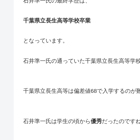
石井準一氏の最終学歴は、
千葉県立長生高等学校卒業
となっています。
石井準一氏の通っていた千葉県立長生高等学
千葉県立長生高等は偏差値68で入学するのが
石井準一氏は学生の頃から
優秀
だったのです