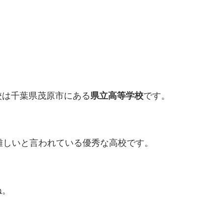
校は千葉県茂原市にある
県立高等学校
です。
難しいと言われている優秀な高校です。
ね。