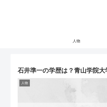
人物
石井準一の学歴は？青山学院大
人物