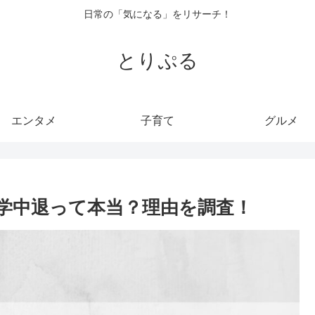
日常の「気になる」をリサーチ！
とりぷる
エンタメ
子育て
グルメ
学中退って本当？理由を調査！