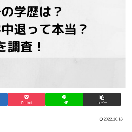
Pocket
LINE
コピー
2022.10.18