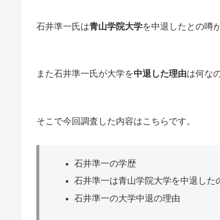
石井準一氏は
青山学院大学
を中退したとの噂
また石井準一氏が大学を
中退した理由
は何な
そこで今回調査した内容はこちらです。
石井準一の学歴
石井準一は青山学院大学を中退した
石井準一の大学中退の理由