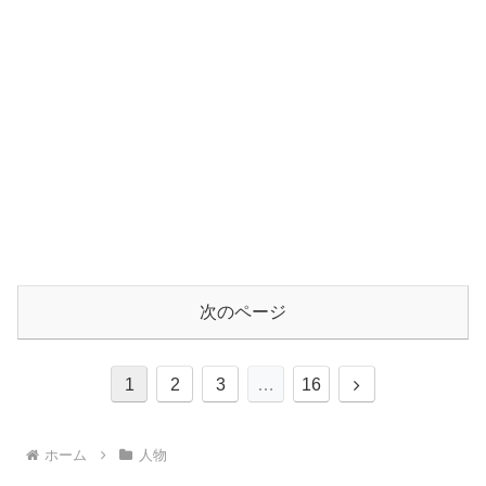
次のページ
次
1
2
3
…
16
へ
ホーム
人物