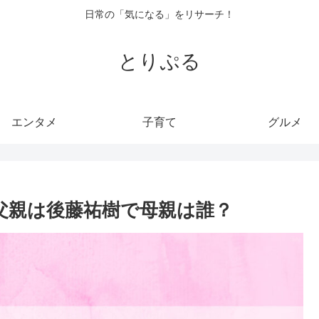
日常の「気になる」をリサーチ！
とりぷる
エンタメ
子育て
グルメ
父親は後藤祐樹で母親は誰？