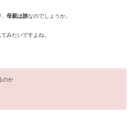
が、
母親は誰
なのでしょうか。
見てみたいですよね。
るのか
】