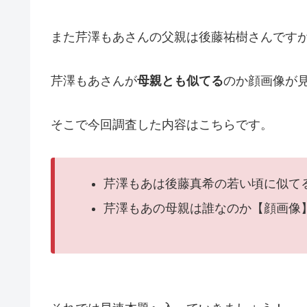
また芹澤もあさんの父親は後藤祐樹さんです
芹澤もあさんが
母親とも似てる
のか顔画像が
そこで今回調査した内容はこちらです。
芹澤もあは後藤真希の若い頃に似て
芹澤もあの母親は誰なのか【顔画像