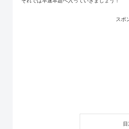
それでは早速本題へ入っていきましょう！
スポ
目