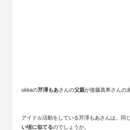
ukkaの
芹澤もあ
さんの
父親
が後藤真希さんの
アイドル活動をしている芹澤もあさんは、同
い頃に似てる
のでしょうか。