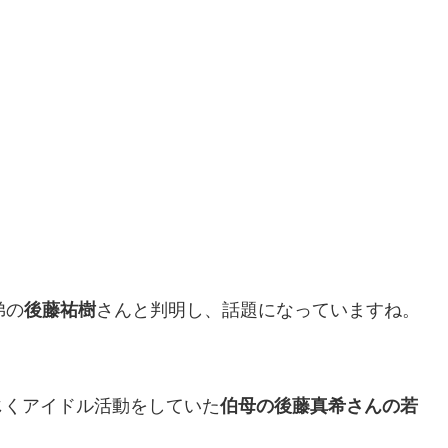
弟の
後藤祐樹
さんと判明し、話題になっていますね。
じくアイドル活動をしていた
伯母の後藤真希さんの若