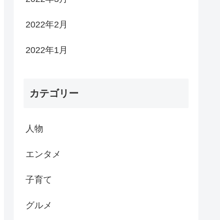
2022年2月
2022年1月
カテゴリー
人物
エンタメ
子育て
グルメ