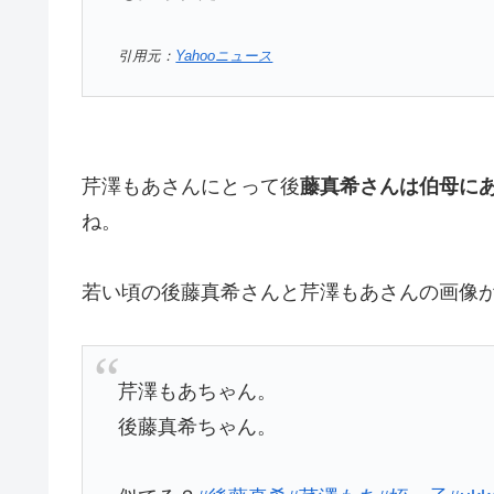
引用元：
Yahooニュース
芹澤もあさんにとって後
藤真希さんは伯母に
ね。
若い頃の後藤真希さんと芹澤もあさんの画像
芹澤もあちゃん。
後藤真希ちゃん。