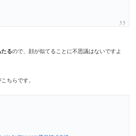
あたる
ので、顔が似てることに不思議はないですよ
がこちらです。