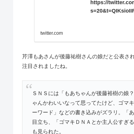
https://twitter.
s=20&t=QIKsioI
twitter.com
芹澤もあさんが後藤祐樹さんの娘だと公表され
注目されましたね。
ＳＮＳには「もあちゃんが後藤裕樹の娘
ゃんかわいいなって思ってたけど、ゴマ
ーワード」などの書き込みがズラリ。「
目立ち、「ゴマキＤＮＡとか主人公すぎ
も見られた。