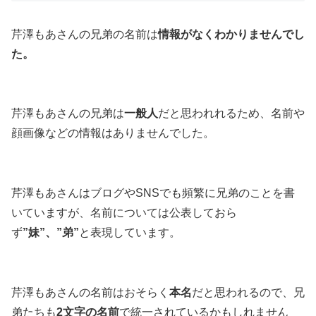
芹澤もあさんの兄弟の名前は
情報がなくわかりませんでし
た。
芹澤もあさんの兄弟は
一般人
だと思われれるため、名前や
顔画像などの情報はありませんでした。
芹澤もあさんはブログやSNSでも頻繁に兄弟のことを書
いていますが、名前については公表しておら
ず
”妹”、”弟”
と表現しています。
芹澤もあさんの名前はおそらく
本名
だと思われるので、兄
弟たちも
2文字の名前
で統一されているかもしれません