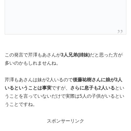
この発言で芹澤もあさんが
3人兄弟(姉妹)
だと思った方が
多いのかもしれませんね。
芹澤もあさんは妹が2人いるので
後藤祐樹さんに娘が3人
いるということは事実
ですが、
さらに息子も2人いる
とい
うことを言っていないだけで実際は5人の子供がいるとい
うことですね。
スポンサーリンク