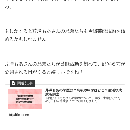
ね。
もしかすると芹澤もあさんの兄弟たちも今後芸能活動を始
めるかもしれません。
芹澤もあさんの兄弟たちが芸能活動を初めて、顔や名前が
公開される日がくると嬉しいですね！
芹澤もあの学歴は？高校や中学はどこ？部活や成
績も調査！
今回は芹澤もあさんの学歴について、高校・中学はどこな
のか、部活や成績について調査しました。
bijulife.com