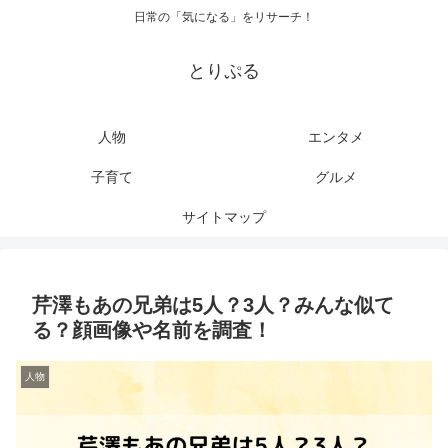
日常の「気になる」をリサーチ！
とりぷる
人物
エンタメ
子育て
グルメ
サイトマップ
芹澤もあの兄弟は5人？3人？みんな似て
る？顔画像や名前を調査！
人物