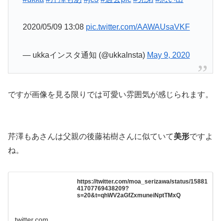
2020/05/09 13:08
pic.twitter.com/AAWAUsaVKF
— ukkaインスタ通知 (@ukkaInsta)
May 9, 2020
ですが画像を見る限りでは可愛い雰囲気が感じられます。
芹澤もあさんは父親の後藤祐樹さんに似ていて
美形
ですよ
ね。
https://twitter.com/moa_serizawa/status/15881
41707769438209?
s=20&t=qhWV2aGfZxmuneiNptTMxQ
twitter.com