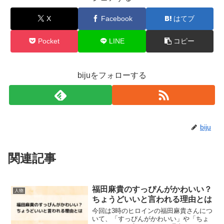
X
Facebook
はてブ
Pocket
LINE
コピー
bijuをフォローする
biju
関連記事
福田麻貴のすっぴんがかわいい？
人物
ちょうどいいと言われる理由とは
今回は3時のヒロインの福田麻貴さんにつ
いて、「すっぴんがかわいい」や「ちょ