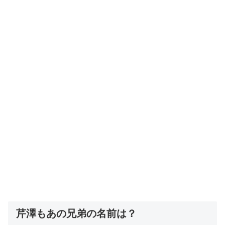
芹澤もあの兄弟の名前は？