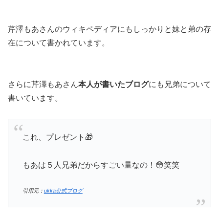
芹澤もあさんのウィキペディアにもしっかりと妹と弟の存
在について書かれています。
さらに芹澤もあさん
本人が書いたブログ
にも兄弟について
書いています。
これ、プレゼント🎁
もあは５人兄弟だからすごい量なの！😳笑笑
引用元：
ukka公式ブログ