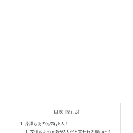
目次
芹澤もあの兄弟は5人！
芹澤もあの兄弟が3人だと言われる理由は？