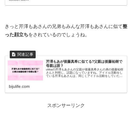
きっと芹澤もあさんの兄弟もみんな芹澤もあさんに似て
整
った顔立ち
をされているのでしょうね。
芹澤もあが後藤真希に似てる?父親は後藤祐樹で
母親は誰？
ukkaの芹澤もあさんの父親が後藤真希さんの弟の後藤祐樹
さんと判明し、話題になっていますね。アイドル活動をし
ている芹澤もあさんは、同じくアイドル活動をしていた伯
母の後藤真希さんの若い頃に似てるのでしょうか。 また芹
澤もあさんの父親は後藤祐樹...
bijulife.com
スポンサーリンク