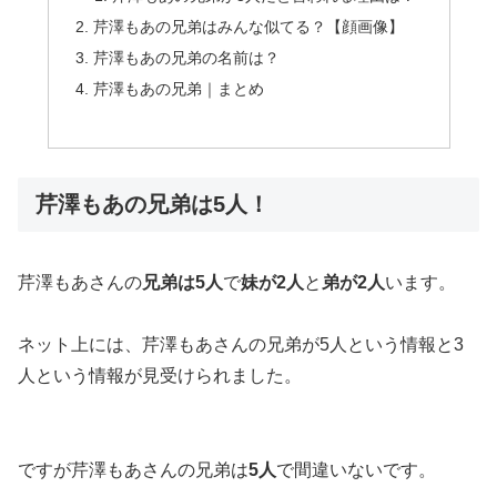
芹澤もあの兄弟はみんな似てる？【顔画像】
芹澤もあの兄弟の名前は？
芹澤もあの兄弟｜まとめ
芹澤もあの兄弟は5人！
芹澤もあさんの
兄弟は5人
で
妹が2人
と
弟が2人
います。
ネット上には、芹澤もあさんの兄弟が5人という情報と3
人という情報が見受けられました。
ですが芹澤もあさんの兄弟は
5人
で間違いないです。