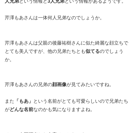
人兄弟
という情報と
3人兄弟
という情報があるようです。
芹澤もあさんは一体何人兄弟なのでしょうか。
芹澤もあさんは父親の後藤祐樹さんに似た綺麗な顔立ちで
とても美人ですが、他の兄弟たちとも
似てる
のでしょう
か。
芹澤もあさんの兄弟の
顔画像
が見てみたいですね。
また
「もあ」
という名前がとても可愛らしいので兄弟たち
が
どんな名前
なのかも気になりますよね。