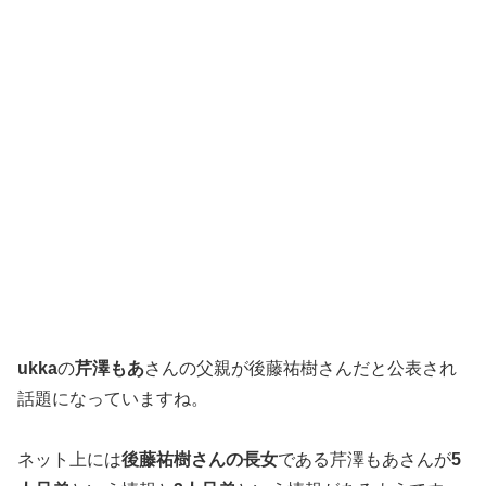
ukka
の
芹澤もあ
さんの父親が後藤祐樹さんだと公表され
話題になっていますね。
ネット上には
後藤祐樹さんの長女
である芹澤もあさんが
5