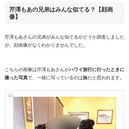
芹澤もあの兄弟はみんな似てる？【顔画
像】
芹澤もあさんの兄弟がみんな似てるかどうか調査しました
が、顔画像がなくわかりませんでした。
こちらの画像は芹澤もあさんが
ハワイ旅行に行ったときに
撮った写真
で、一緒に写っているのは
妹
だと思われます。