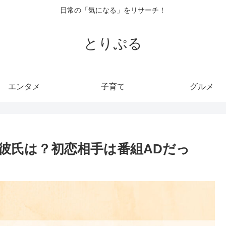
日常の「気になる」をリサーチ！
とりぷる
エンタメ
子育て
グルメ
彼氏は？初恋相手は番組ADだっ