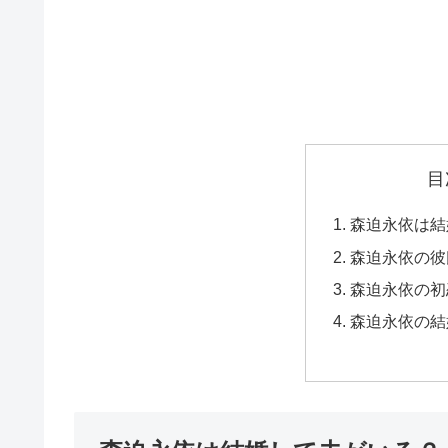
目
森迫永依は結
森迫永依の彼
森迫永依の初
森迫永依の結