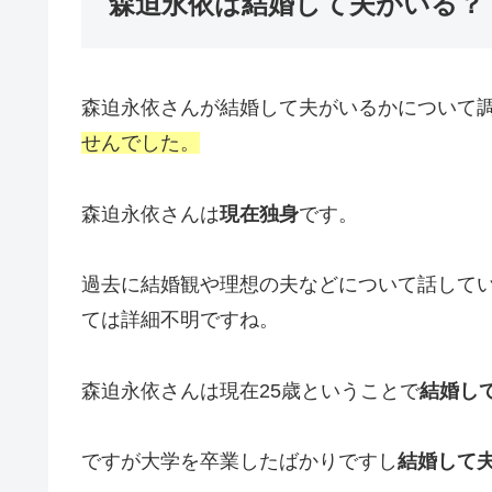
森迫永依は結婚して夫がいる？
森迫永依さんが結婚して夫がいるかについて
せんでした。
森迫永依さんは
現在独身
です。
過去に結婚観や理想の夫などについて話して
ては詳細不明ですね。
森迫永依さんは現在25歳ということで
結婚し
ですが大学を卒業したばかりですし
結婚して