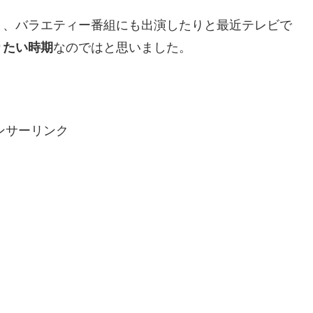
り、バラエティー番組にも出演したりと最近テレビで
りたい時期
なのではと思いました。
ンサーリンク