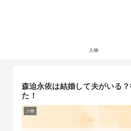
人物
森迫永依は結婚して夫がいる？
た！
人物