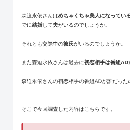
森迫永依さんは
めちゃくちゃ美人になってい
でに
結婚
して
夫
がいるのでしょうか。
それとも交際中の
彼氏
がいるのでしょうか。
また森迫永依さんは過去に
初恋相手は番組AD
森迫永依さんの初恋相手の番組ADが誰だった
そこで今回調査した内容はこちらです。