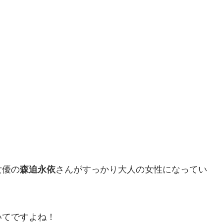
女優の
森迫永依
さんがすっかり大人の女性になってい
いてですよね！