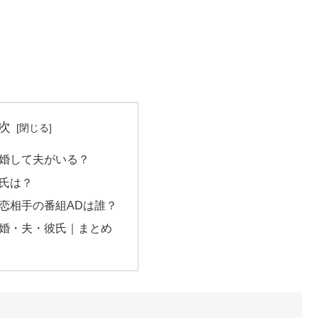
次
婚して夫がいる？
氏は？
恋相手の番組ADは誰？
婚・夫・彼氏｜まとめ