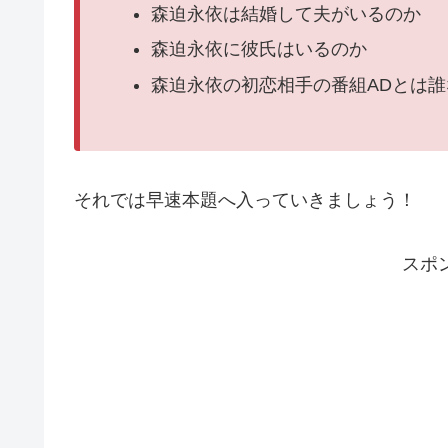
森迫永依は結婚して夫がいるのか
森迫永依に彼氏はいるのか
森迫永依の初恋相手の番組ADとは誰
それでは早速本題へ入っていきましょう！
スポ