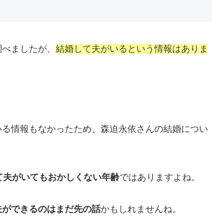
調べましたが、
結婚して夫がいるという情報はありま
いる情報もなかったため、森迫永依さんの結婚につい
て夫がいてもおかしくない年齢
ではありますよね。
夫ができるのはまだ先の話
かもしれませんね。