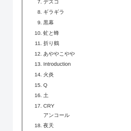
デスコ
ギラギラ
黒幕
虻と蜂
折り鶴
あややこやや
Introduction
火炎
Q
土
CRY
アンコール
夜天