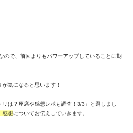
目なので、前回よりもパワーアップしていることに期
トリが気になると思います！
トリは？座席や感想レポも調査！3/3」と題しまし
、感想
についてお伝えしていきます。