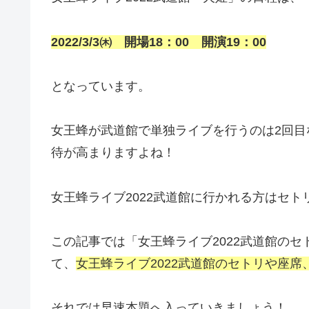
2022/3/3㈭ 開場18：00 開演19：00
となっています。
女王蜂が武道館で単独ライブを行うのは2回
待が高まりますよね！
女王蜂ライブ2022武道館に行かれる方はセ
この記事では「女王蜂ライブ2022武道館のセ
て、
女王蜂ライブ2022武道館のセトリや座席
それでは早速本題へ入っていきましょう！