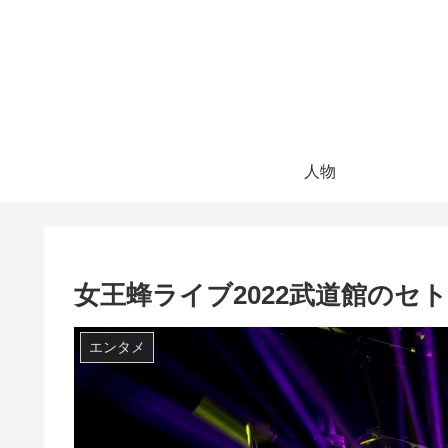
人物
女王蜂ライブ2022武道館のセ
エンタメ