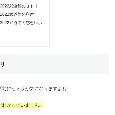
2022武道館のセトリ
2022武道館の座席
2022武道館の感想レポ
トリ
イブ前にセトリが気になりますよね！
だわか
っていません。