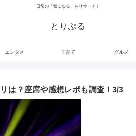
日常の「気になる」をリサーチ！
とりぷる
エンタメ
子育て
グルメ
トリは？座席や感想レポも調査！3/3