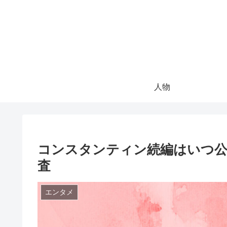
人物
コンスタンティン続編はいつ公
査
エンタメ