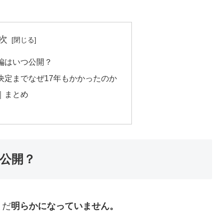
次
編はいつ公開？
決定までなぜ17年もかかったのか
｜まとめ
公開？
まだ
明らかになっていません。