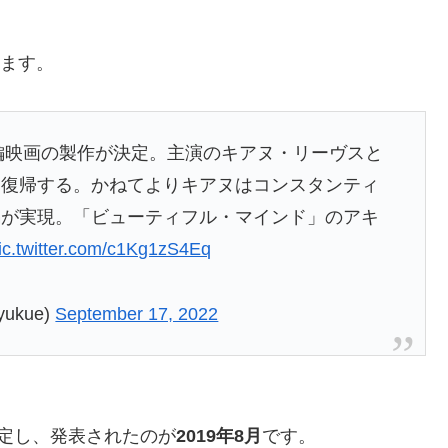
ます。
続編映画の製作が決定。主演のキアヌ・リーヴスと
て復帰する。かねてよりキアヌはコンスタンティ
編が実現。「ビューティフル・マインド」のアキ
ic.twitter.com/c1Kg1zS4Eq
ukue)
September 17, 2022
定し、発表されたのが
2019年8月
です。