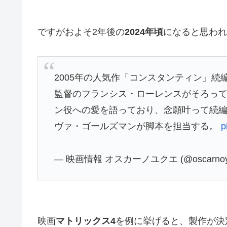
ですがおよそ2年後の
2024年頃
になると思われ
2005年の人気作「コンスタンティン」
監督のフランシス・ローレンスがそろっ
ン役への愛を語っており、念願叶って続
ヴァ・ゴールズマンが脚本を担当する。
p
— 映画情報 オスカーノユクエ (@oscarnoy
映画
マトリックス4
を例に挙げると、製作が決