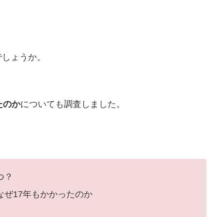
でしょうか。
たのか
についても調査しました。
つ？
ぜ17年もかかったのか