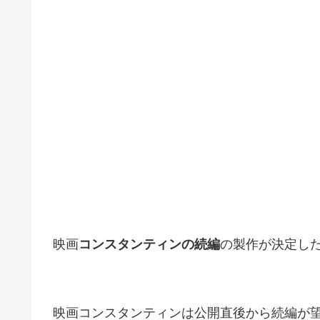
映画
コンスタンティンの続編
の製作が決定し
映画コンスタンティンは公開直後から続編が