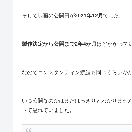
そして映画の公開日が
2021年12月
でした。
製作決定から公開まで2年4か月
ほどかかって
なのでコンスタンティン続編も同じくらいか
いつ公開なのかはまだはっきりとわかりません
トで溢れていました。