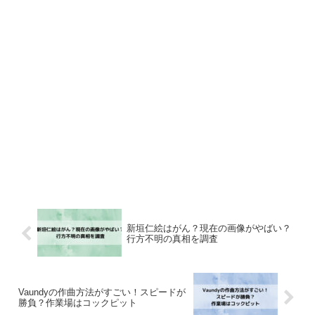
新垣仁絵はがん？現在の画像がやばい？
行方不明の真相を調査
Vaundyの作曲方法がすごい！スピードが
勝負？作業場はコックピット