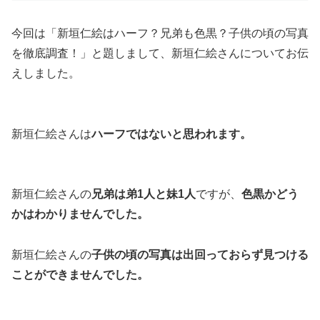
今回は「新垣仁絵はハーフ？兄弟も色黒？子供の頃の写真
を徹底調査！」と題しまして、新垣仁絵さんについてお伝
えしました。
新垣仁絵さんは
ハーフではないと思われます。
新垣仁絵さんの
兄弟は弟1人と妹1人
ですが、
色黒かどう
かはわかりませんでした。
新垣仁絵さんの
子供の頃の写真は出回っておらず見つける
ことができませんでした。