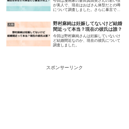
今回は漫画家の倉田真由美さんの若い頃
が美人で、現在はおばさん体型だとの噂
について調査しました。さらに暴言で炎
上している内容についてまとめました。
野村麻純は妊娠してないけど結婚
人物
間近って本当？現在の彼氏は誰？
今回は野村麻純さんは妊娠していないけ
ど結婚間近なのか、現在の彼氏について
調査しました。
スポンサーリンク