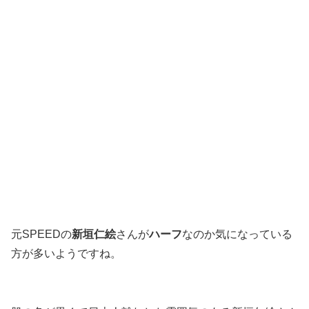
元SPEEDの
新垣仁絵
さんが
ハーフ
なのか気になっている
方が多いようですね。