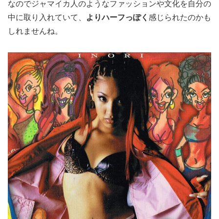
なのでジャマイカ人のようなファッションや文化を自分の
中に取り入れていて、
よりハーフっぽく
感じられたのかも
しれませんね。