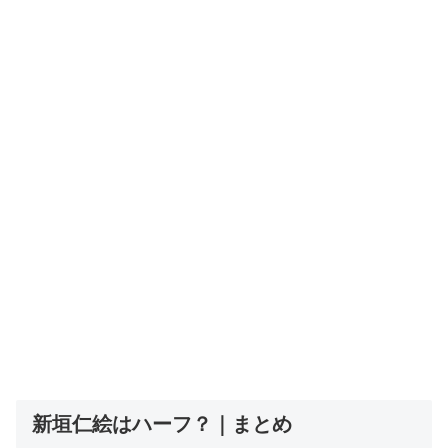
新垣仁絵はハーフ？｜まとめ