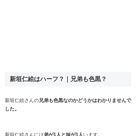
新垣仁絵はハーフ？｜兄弟も色黒？
新垣仁絵さんの
兄弟も色黒なのかどうかはわかりませんで
した。
新垣仁絵さんには
弟が1人と妹が1人
います。