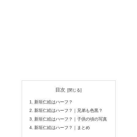
目次
新垣仁絵はハーフ？
新垣仁絵はハーフ？｜兄弟も色黒？
新垣仁絵はハーフ？｜子供の頃の写真
新垣仁絵はハーフ？｜まとめ