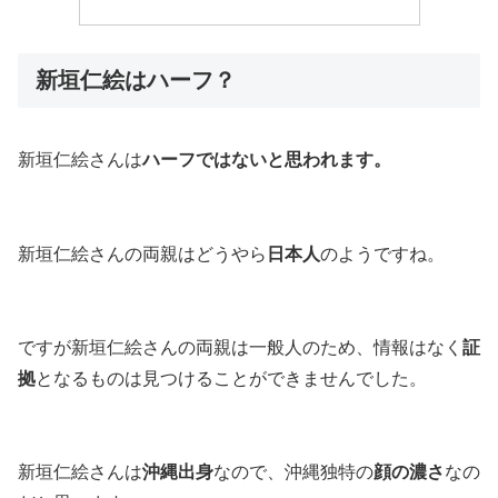
新垣仁絵はハーフ？
新垣仁絵さんは
ハーフではないと思われます。
新垣仁絵さんの両親はどうやら
日本人
のようですね。
ですが新垣仁絵さんの両親は一般人のため、情報はなく
証
拠
となるものは見つけることができませんでした。
新垣仁絵さんは
沖縄出身
なので、沖縄独特の
顔の濃さ
なの