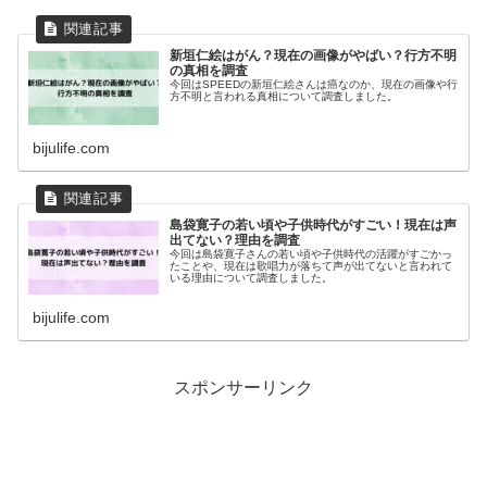
新垣仁絵はがん？現在の画像がやばい？行方不明
の真相を調査
今回はSPEEDの新垣仁絵さんは癌なのか、現在の画像や行
方不明と言われる真相について調査しました。
bijulife.com
島袋寛子の若い頃や子供時代がすごい！現在は声
出てない？理由を調査
今回は島袋寛子さんの若い頃や子供時代の活躍がすごかっ
たことや、現在は歌唱力が落ちて声が出てないと言われて
いる理由について調査しました。
bijulife.com
スポンサーリンク