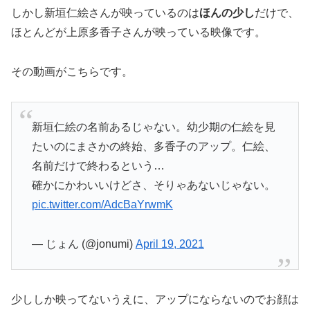
しかし新垣仁絵さんが映っているのは
ほんの少し
だけで、
ほとんどが上原多香子さんが映っている映像です。
その動画がこちらです。
新垣仁絵の名前あるじゃない。幼少期の仁絵を見
たいのにまさかの終始、多香子のアップ。仁絵、
名前だけで終わるという…
確かにかわいいけどさ、そりゃあないじゃない。
pic.twitter.com/AdcBaYrwmK
— じょん (@jonumi)
April 19, 2021
少ししか映ってないうえに、アップにならないのでお顔は