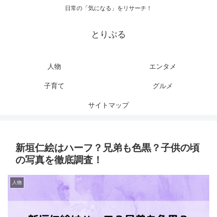
日常の「気になる」をリサーチ！
とりぷる
人物
エンタメ
子育て
グルメ
サイトマップ
新垣仁絵はハーフ？兄弟も色黒？子供の頃
の写真を徹底調査！
人物