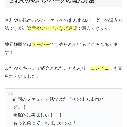
さわやかのハンバーグの購入方法
さわやか風のハンバーグ（そのまんま肉バーグ）の購入方
法ですが、
楽天やアマゾンなど通販
で購入できます。
地元静岡では
スーパー
でも売られているところもありま
す！
またゆるキャンで紹介されたこともあり、
コンビニ
でも売
られていました。
静岡のファミマで見つけた『そのまんま肉バー
グ』！！
衝撃的に美味しい！！！！
もっと買ってくればよかった！