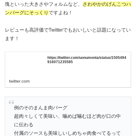
塊といった大きさやフォルムなど、
さわやかのげんこつハ
ンバーグにそっくり
ですよね！
レビューも高評価でTwitterでもおいしいと話題になってい
ます！
https://twitter.com/uonumonta/status/1505494
916071235585
twitter.com
例のそのまんま肉バーグ
超肉々しくて美味い、噛めば噛むほど肉が口の中
に伝わる
付属のソースも美味しいしめちゃ肉食べてるって