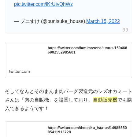
pic.twitter.com/fKrUivQhWz
— プニすけ (@punisuke_house)
March 15, 2022
https://twitter.com/famimasena/status/150468
6902552985601
twitter.com
そしてなんとそのまんま肉バーグ製造元のシズオカミート
さんは「肉の自販機」を設置しており、
自動販売機
でも購
入できるようです！
https://twitter.com/theoniku_/status/14985550
85411913728