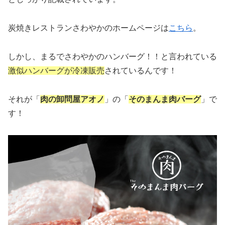
炭焼きレストランさわやかのホームページは
こちら
。
しかし、まるでさわやかのハンバーグ！！と言われている
激似ハンバーグが冷凍販売
されているんです！
それが「
肉の卸問屋アオノ
」の「
そのまんま肉バーグ
」で
す！