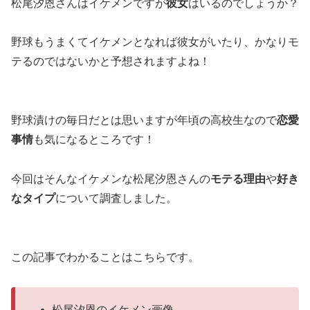
松尾汐恩さんはイケメンですが
彼女
はいるのでしょうか？
野球もうまくてイケメンとなれば彼女がいたり、かなりモ
テるのではないかと予想されますよね！
野球漬けの毎日だとは思いますが年頃の高校生なので
恋愛
事情
も気になるところです！
今回はそんなイケメンな松尾汐恩さんの
モテる理由
や
好き
なタイプ
について調査しました。
この記事でわかることはこちらです。
松尾汐恩のイケメン画像