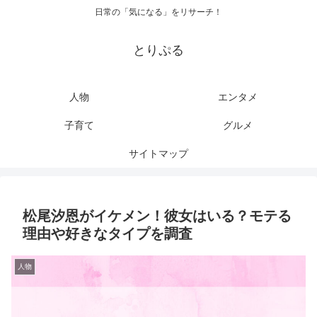
日常の「気になる」をリサーチ！
とりぷる
人物
エンタメ
子育て
グルメ
サイトマップ
松尾汐恩がイケメン！彼女はいる？モテる
理由や好きなタイプを調査
人物