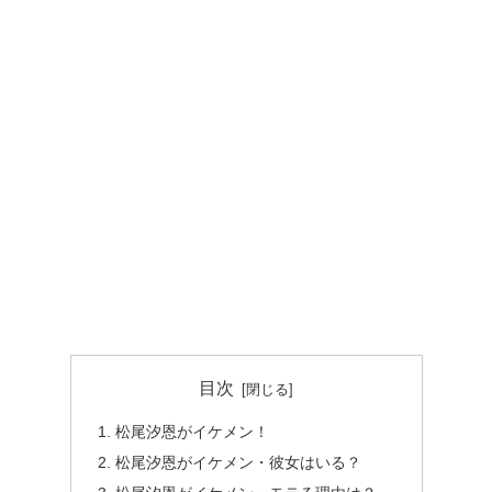
目次
松尾汐恩がイケメン！
松尾汐恩がイケメン・彼女はいる？