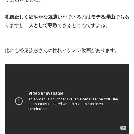
礼儀正しく細やかな気遣い
ができるのは
モテる理由
でもあ
りますし、
人として尊敬
できるところですよね。
他にも松尾汐恩さんの性格イケメン動画があります。