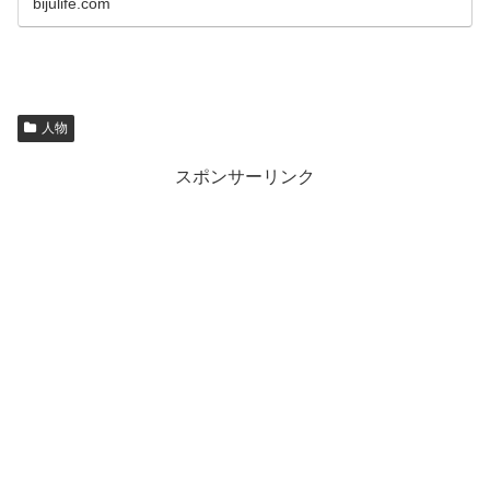
bijulife.com
人物
スポンサーリンク