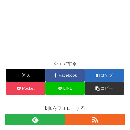
シェアする
X
Facebook
はてブ
Pocket
LINE
コピー
bijuをフォローする