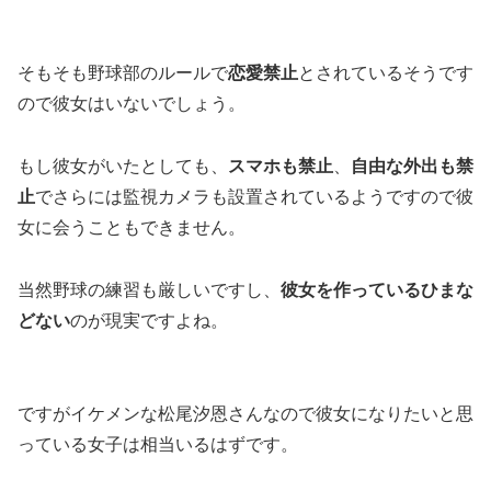
そもそも野球部のルールで
恋愛禁止
とされているそうです
ので彼女はいないでしょう。
もし彼女がいたとしても、
スマホも禁止
、
自由な外出も禁
止
でさらには監視カメラも設置されているようですので彼
女に会うこともできません。
当然野球の練習も厳しいですし、
彼女を作っているひまな
どない
のが現実ですよね。
ですがイケメンな松尾汐恩さんなので彼女になりたいと思
っている女子は相当いるはずです。