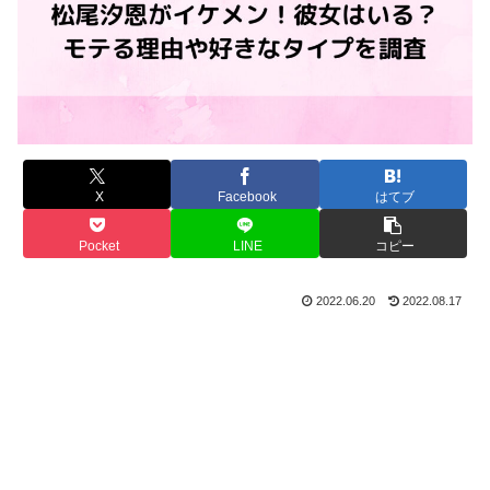
X
Facebook
はてブ
Pocket
LINE
コピー
2022.06.20
2022.08.17