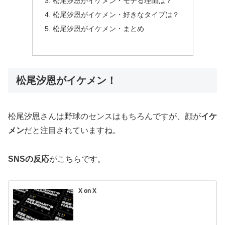
松尾汐恩がイケメン・モテる理由は？
松尾汐恩がイケメン・好きなタイプは？
松尾汐恩がイケメン・まとめ
松尾汐恩がイケメン！
松尾汐恩さんは野球のセンスはもちろんですが、顔が
イケ
メン
だと注目されていますね。
SNSの反応
がこちらです。
X on X