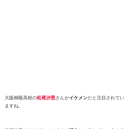
大阪桐蔭高校の
松尾汐恩
さんが
イケメン
だと注目されてい
ますね。