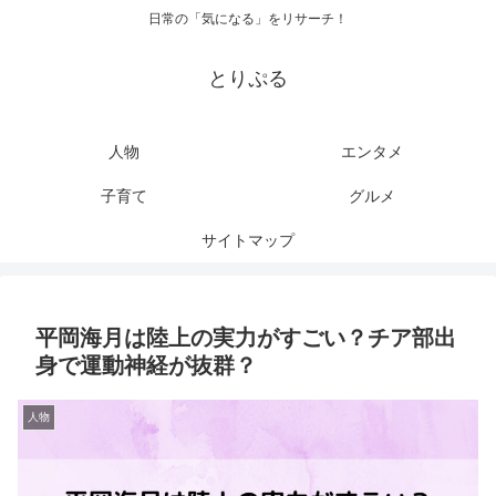
日常の「気になる」をリサーチ！
とりぷる
人物
エンタメ
子育て
グルメ
サイトマップ
平岡海月は陸上の実力がすごい？チア部出
身で運動神経が抜群？
人物