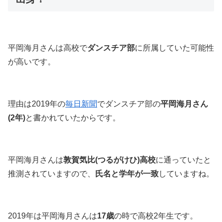
平岡海月さんは高校で
ダンスチア部
に所属していた可能性
が高いです。
理由は2019年の
毎日新聞
でダンスチア部の
平岡海月さん
(2年)
と書かれていたからです。
平岡海月さんは
敦賀気比(つるがけひ)高校
に通っていたと
推測されていますので、
氏名と学年が一致
していますね。
2019年は平岡海月さんは
17歳
の時で高校2年生です。