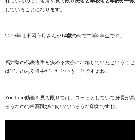
れているので、名簿を見る限り
氏名と学校名と年齢が一致
していることになります。
2016年は平岡海月さんが
14歳
の時で中学2年生です。
福井県の代表選手を決める大会に出場していたということ
は実力のある選手だったということですよね。
YouTube動画を見る限りでは、スラっとしていて身長が高
そうなので棒高跳びに向いていそうな印象ですね。