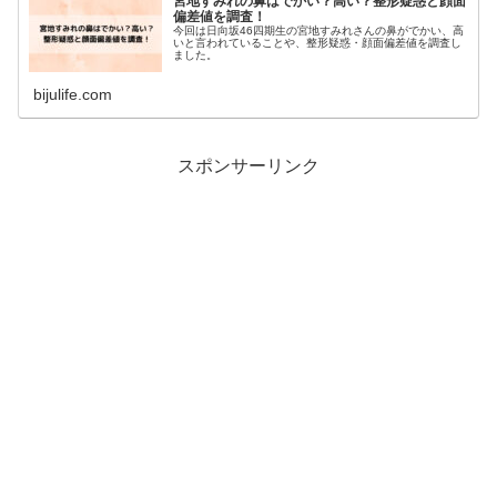
宮地すみれの鼻はでかい？高い？整形疑惑と顔面
偏差値を調査！
今回は日向坂46四期生の宮地すみれさんの鼻がでかい、高
いと言われていることや、整形疑惑・顔面偏差値を調査し
ました。
bijulife.com
スポンサーリンク