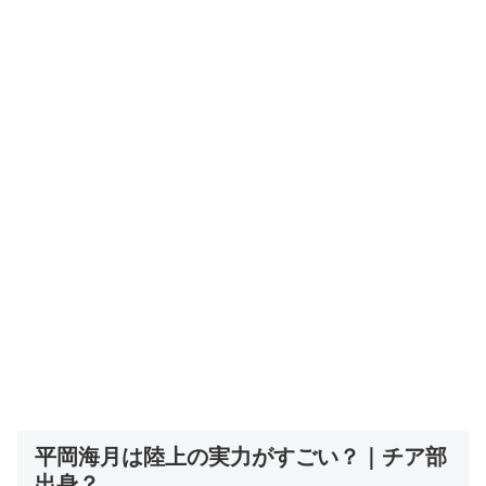
平岡海月は陸上の実力がすごい？｜チア部
出身？