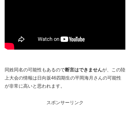
同姓同名の可能性もあるので
断言はできません
が、この陸
上大会の情報は日向坂46四期生の平岡海月さんの可能性
が非常に高いと思われます。
スポンサーリンク