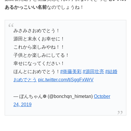
あるかっこいい名前
なのでしょうね！
みさみさおめでとう！
源田と末永くお幸せに！
これから楽しみやね！！
子供とか楽しみにしてる！
幸せになってください！
ほんとにおめでとう！
#衛藤美彩
#源田壮亮
#結婚
おめでとう
pic.twitter.com/tiSggFxWrV
— ぼんちゃん❁ (@bonchqn_himetan)
October
24, 2019