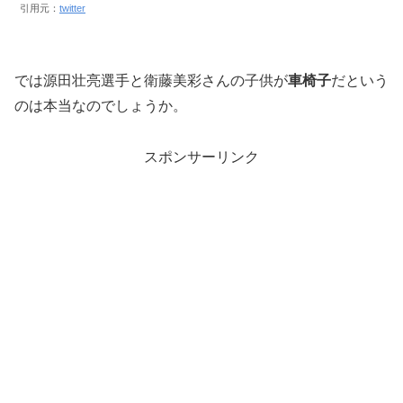
引用元：
twitter
では源田壮亮選手と衛藤美彩さんの子供が
車椅子
だという
のは本当なのでしょうか。
スポンサーリンク