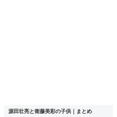
源田壮亮と衛藤美彩の子供｜まとめ