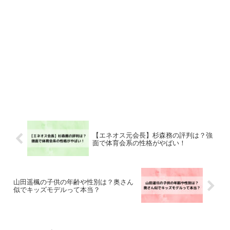
【エネオス元会長】杉森務の評判は？強
面で体育会系の性格がやばい！
山田遥楓の子供の年齢や性別は？奥さん
似でキッズモデルって本当？