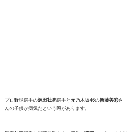
プロ野球選手の
源田壮亮
選手と元乃木坂46の
衛藤美彩
さ
んの子供が病気だという噂があります。